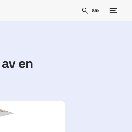
 av en