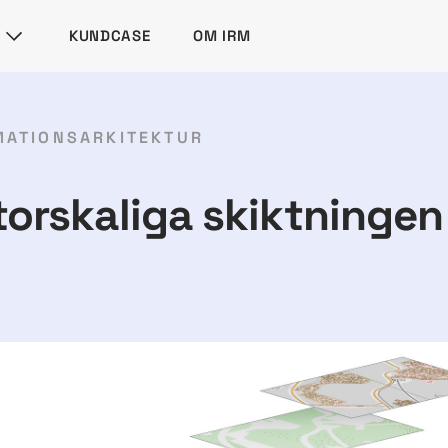
KUNDCASE
OM IRM
MATIONSARKITEKTUR
orskaliga skiktningen