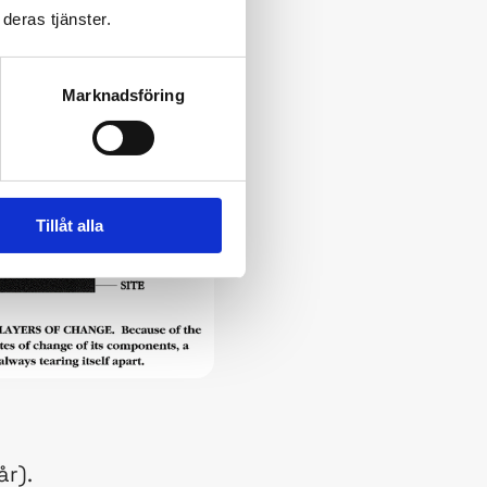
deras tjänster.
ektur
Marknadsföring
Tillåt alla
år).