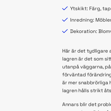
Ytskikt: Färg, ta
Inredning: Möbler
Dekoration: Blom
Här är det tydligare a
lagren är det som sit
utanpå väggarna, på i
förväntad förändring
är mer snabbrörliga h
lagren hålls strikt å
Annars blir det prob