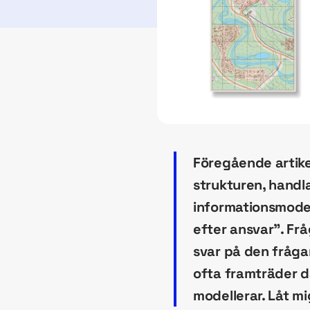
Föregående artikel
strukturen, handla
informationsmodell
efter ansvar”. Frå
svar på den fråga
ofta framträder d
modellerar. Låt m