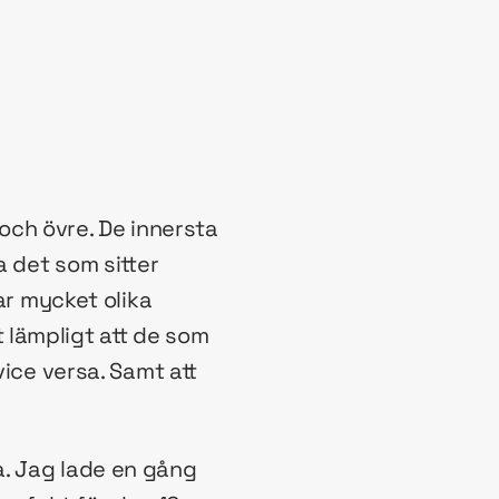
 och övre. De innersta
a det som sitter
ar mycket olika
 lämpligt att de som
vice versa. Samt att
a. Jag lade en gång