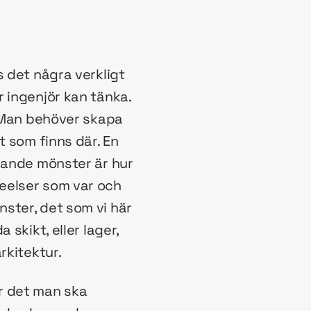
s det några verkligt
 ingenjör kan tänka.
. Man behöver skapa
t som finns där. En
ggande mönster är hur
eelser som var och
ster, det som vi här
skikt, eller lager,
rkitektur.
r det man ska