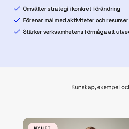
Omsätter strategi i konkret förändring
Förenar mål med aktiviteter och resurser
Stärker verksamhetens förmåga att utvec
Kunskap, exempel och
NYHET