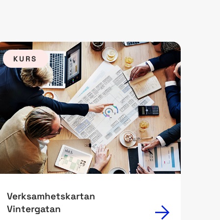
KURS
Verksamhetskartan
Vintergatan