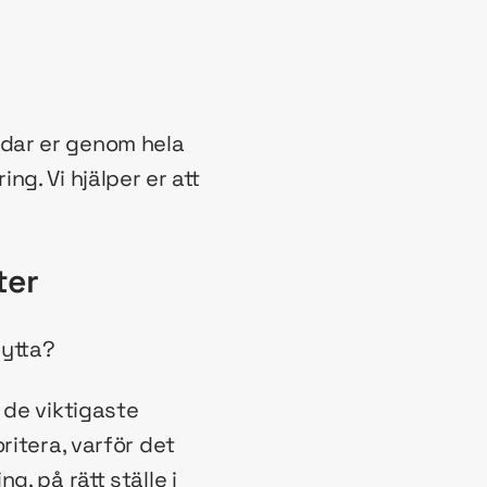
dar er genom hela
g. Vi hjälper er att
ter
nytta?
 de viktigaste
ritera, varför det
ng, på rätt ställe i