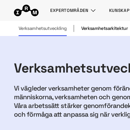
EXPERTOMRÅDEN
KUNSKAP
Verksamhetsutveckling
Verksamhetsarkitektur
Verksamhetsutveck
Vi vägleder verksamheter genom förän
människorna, verksamheten och genomf
Våra arbetssätt stärker genomförande
och förmåga att anpassa sig när verkli