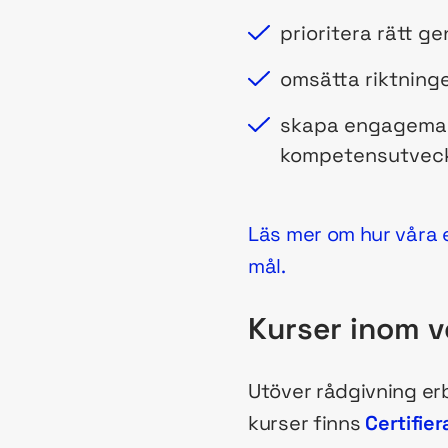
prioritera rätt 
omsätta riktninge
skapa engageman
kompetensutveck
Läs mer om hur våra 
mål.
Kurser inom 
Utöver rådgivning er
kurser finns
Certifie