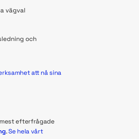
a vägval
ledning och
erksamhet att nå sina
 mest efterfrågade
ng
.
Se hela vårt