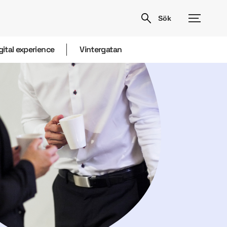
gital experience
Vintergatan