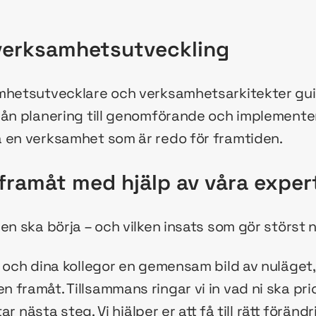
 verksamhetsutveckling
mhetsutvecklare och verksamhetsarkitekter gui
ån planering till genomförande och implementerin
 en verksamhet som är redo för framtiden.
 framåt med hjälp av våra exper
en ska börja – och vilken insats som gör störst 
 och dina kollegor en gemensam bild av nuläget,
framåt. Tillsammans ringar vi in vad ni ska prio
ar nästa steg. Vi hjälper er att få till rätt förändri