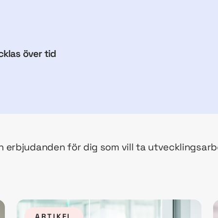
klas över tid
 erbjudanden för dig som vill ta utvecklingsarb
ARTIKEL