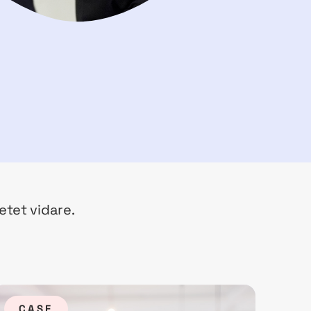
etet vidare.
CASE