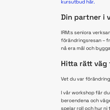
kursutbud här.
Din partner i
IRM:s seniora verksa
förändringsresan – fr
nå era mål och bygga
Hitta rätt väg
Vet du var förändring
I vår workshop får du
beroendena och vägen 
spelar roll och hur ni t