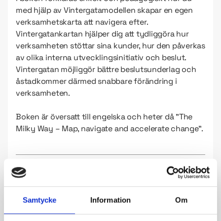
med hjälp av Vintergatamodellen skapar en egen
verksamhetskarta att navigera efter.
Vintergatankartan hjälper dig att tydliggöra hur
verksamheten stöttar sina kunder, hur den påverkas
av olika interna utvecklingsinitiativ och beslut.
Vintergatan möjliggör bättre beslutsunderlag och
åstadkommer därmed snabbare förändring i
verksamheten.
Boken är översatt till engelska och heter då ”The
Milky Way – Map, navigate and accelerate change”.
Pris: 450:-
Samtycke
Information
Om
LÄGG I VARUKORG