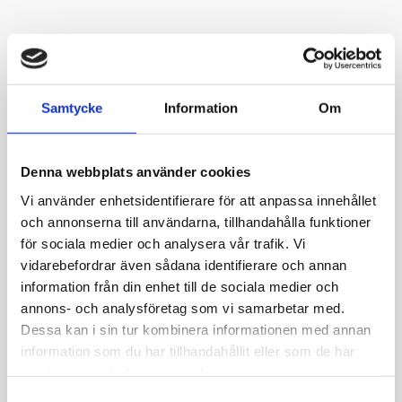
Samtycke
Information
Om
Denna webbplats använder cookies
Vi använder enhetsidentifierare för att anpassa innehållet
och annonserna till användarna, tillhandahålla funktioner
för sociala medier och analysera vår trafik. Vi
vidarebefordrar även sådana identifierare och annan
information från din enhet till de sociala medier och
annons- och analysföretag som vi samarbetar med.
Dessa kan i sin tur kombinera informationen med annan
information som du har tillhandahållit eller som de har
samlat in när du har använt deras tjänster.
Samtyckesval