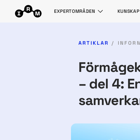
EXPERTOMRÅDEN
KUNSKAP
ARTIKLAR
INFOR
Förmågeka
– del 4: 
samverka