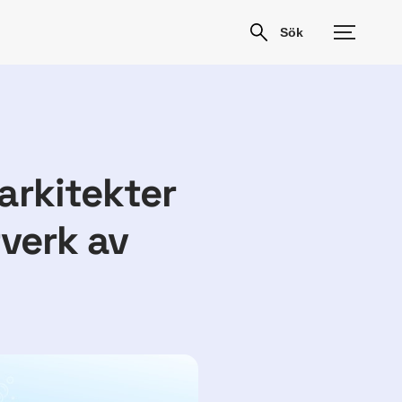
arkitekter
tverk av