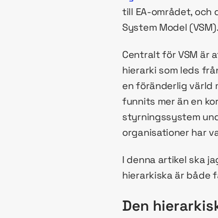
till EA-området, och 
System Model (VSM)
Centralt för VSM är a
hierarki som leds frå
en föränderlig värld 
funnits mer än en kor
styrningssystem unde
organisationer har va
I denna artikel ska 
hierarkiska är både f
Den hierarkis