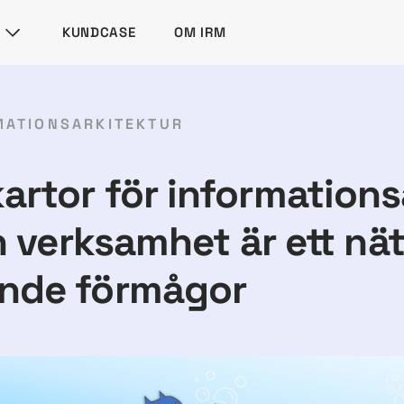
KUNDCASE
OM IRM
MATIONSARKITEKTUR
rtor för informations
En verksamhet är ett nä
nde förmågor