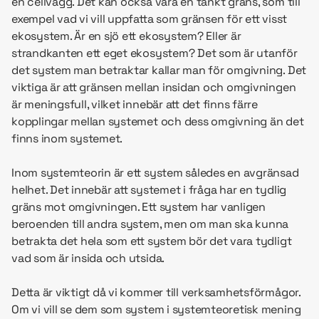
en cellvägg. Det kan också vara en tänkt gräns, som till
exempel vad vi vill uppfatta som gränsen för ett visst
ekosystem. Är en sjö ett ekosystem? Eller är
strandkanten ett eget ekosystem? Det som är utanför
det system man betraktar kallar man för omgivning. Det
viktiga är att gränsen mellan insidan och omgivningen
är meningsfull, vilket innebär att det finns färre
kopplingar mellan systemet och dess omgivning än det
finns inom systemet.
Inom systemteorin är ett system således en avgränsad
helhet. Det innebär att systemet i fråga har en tydlig
gräns mot omgivningen. Ett system har vanligen
beroenden till andra system, men om man ska kunna
betrakta det hela som ett system bör det vara tydligt
vad som är insida och utsida.
Detta är viktigt då vi kommer till verksamhetsförmågor.
Om vi vill se dem som system i systemteoretisk mening