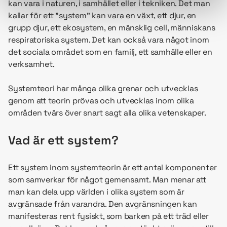
kan vara i naturen, i samhället eller i tekniken. Det man
kallar för ett ”system” kan vara en växt, ett djur, en
grupp djur, ett ekosystem, en mänsklig cell, människans
respiratoriska system. Det kan också vara något inom
det sociala området som en familj, ett samhälle eller en
verksamhet.
Systemteori har många olika grenar och utvecklas
genom att teorin prövas och utvecklas inom olika
områden tvärs över snart sagt alla olika vetenskaper.
Vad är ett system?
Ett system inom systemteorin är ett antal komponenter
som samverkar för något gemensamt. Man menar att
man kan dela upp världen i olika system som är
avgränsade från varandra. Den avgränsningen kan
manifesteras rent fysiskt, som barken på ett träd eller