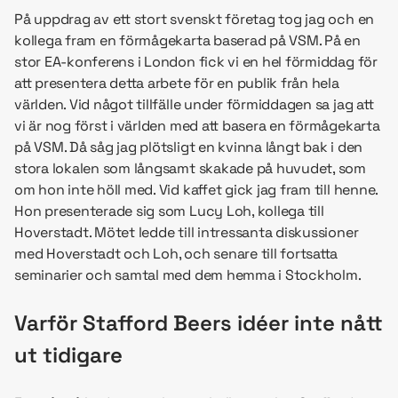
På uppdrag av ett stort svenskt företag tog jag och en
kollega fram en förmågekarta baserad på VSM. På en
stor EA-konferens i London fick vi en hel förmiddag för
att presentera detta arbete för en publik från hela
världen. Vid något tillfälle under förmiddagen sa jag att
vi är nog först i världen med att basera en förmågekarta
på VSM. Då såg jag plötsligt en kvinna långt bak i den
stora lokalen som långsamt skakade på huvudet, som
om hon inte höll med. Vid kaffet gick jag fram till henne.
Hon presenterade sig som Lucy Loh, kollega till
Hoverstadt. Mötet ledde till intressanta diskussioner
med Hoverstadt och Loh, och senare till fortsatta
seminarier och samtal med dem hemma i Stockholm.
Varför Stafford Beers idéer inte nått
ut tidigare