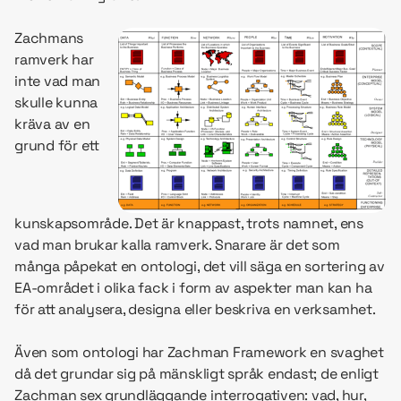
Zachmans
ramverk har
inte vad man
skulle kunna
kräva av en
grund för ett
kunskapsområde. Det är knappast, trots namnet, ens
vad man brukar kalla ramverk. Snarare är det som
många påpekat en ontologi, det vill säga en sortering av
EA-området i olika fack i form av aspekter man kan ha
för att analysera, designa eller beskriva en verksamhet.
Även som ontologi har Zachman Framework en svaghet
då det grundar sig på mänskligt språk endast; de enligt
Zachman sex grundläggande interrogativen: vad, hur,