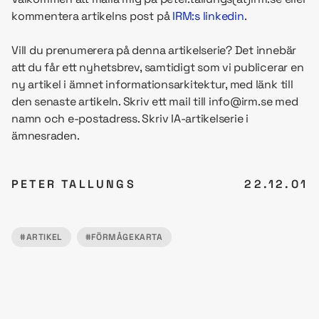
kommentera artikelns post på
IRM:s linkedin
.
Vill du prenumerera på denna artikelserie? Det innebär
att du får ett nyhetsbrev, samtidigt som vi publicerar en
ny artikel i ämnet informationsarkitektur, med länk till
den senaste artikeln. Skriv ett mail till info@irm.se med
namn och e-postadress. Skriv IA-artikelserie i
ämnesraden.
PETER TALLUNGS
22.12.01
#ARTIKEL
#FÖRMÅGEKARTA