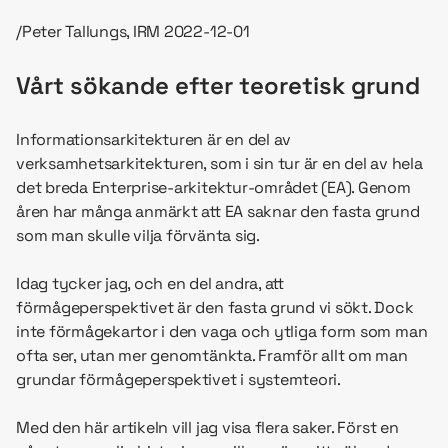
/Peter Tallungs, IRM 2022-12-01
Vårt sökande efter teoretisk grund
Informationsarkitekturen är en del av
verksamhetsarkitekturen, som i sin tur är en del av hela
det breda Enterprise-arkitektur-området (EA). Genom
åren har många anmärkt att EA saknar den fasta grund
som man skulle vilja förvänta sig.
Idag tycker jag, och en del andra, att
förmågeperspektivet är den fasta grund vi sökt. Dock
inte förmågekartor i den vaga och ytliga form som man
ofta ser, utan mer genomtänkta. Framför allt om man
grundar förmågeperspektivet i systemteori.
Med den här artikeln vill jag visa flera saker. Först en