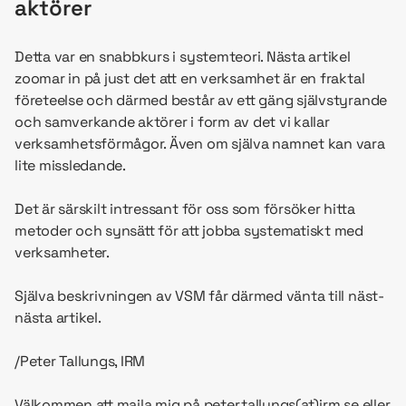
aktörer
Detta var en snabbkurs i systemteori. Nästa artikel
zoomar in på just det att en verksamhet är en fraktal
företeelse och därmed består av ett gäng självstyrande
och samverkande aktörer i form av det vi kallar
verksamhetsförmågor. Även om själva namnet kan vara
lite missledande.
Det är särskilt intressant för oss som försöker hitta
metoder och synsätt för att jobba systematiskt med
verksamheter.
Själva beskrivningen av VSM får därmed vänta till näst-
nästa artikel.
/Peter Tallungs, IRM
Välkommen att maila mig på peter.tallungs(at)irm.se eller