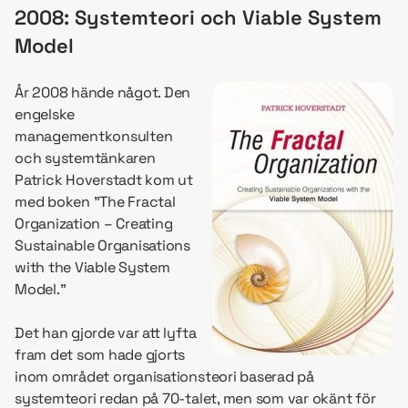
2008: Systemteori och Viable System
Model
År 2008 hände något. Den
engelske
managementkonsulten
och systemtänkaren
Patrick Hoverstadt kom ut
med boken ”The Fractal
Organization – Creating
Sustainable Organisations
with the Viable System
Model.”
Det han gjorde var att lyfta
fram det som hade gjorts
inom området organisationsteori baserad på
systemteori redan på 70-talet, men som var okänt för