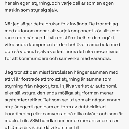
har sin egen styrning, och varje cell är som en egen
maskin som styr sig själv.
När jag säger detta brukar folk invända. De tror att jag
med autonom menar att varje komponent kör sitt eget
race utan hänsyn till vilken större helhet den ingår i,
vilka andra komponenter den behöver samarbeta med
och så vidare. I själva verket finns det rika mekanismer
för att kommunicera och samverka med varandra.
Jag tror att den missförståelsen hänger samman med
att vi är fostrade att tro att styrning är samma som
styrning från något yttre. I själva verket är autonomi,
eller självstyre, den enda möjliga styrformen menar
systemteoretiker. Det som ser ut som att någon annan
styr är egentligen bara en form av dubbelriktad
koordinering eller samverkan på olika nivåer och som är
mycket rik. VSM handlar om hur de mekanismerna ser
ut. Detta är viktigt då vi kommer till