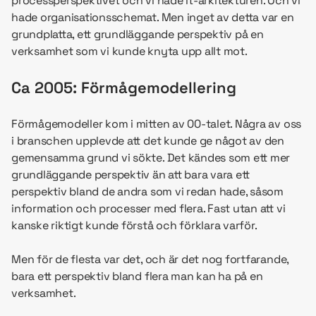
processperspektivet och vi hade it-arkitekturen. Och vi
hade organisationsschemat. Men inget av detta var en
grundplatta, ett grundläggande perspektiv på en
verksamhet som vi kunde knyta upp allt mot.
Ca 2005: Förmågemodellering
Förmågemodeller kom i mitten av 00-talet. Några av oss
i branschen upplevde att det kunde ge något av den
gemensamma grund vi sökte. Det kändes som ett mer
grundläggande perspektiv än att bara vara ett
perspektiv bland de andra som vi redan hade, såsom
information och processer med flera. Fast utan att vi
kanske riktigt kunde förstå och förklara varför.
Men för de flesta var det, och är det nog fortfarande,
bara ett perspektiv bland flera man kan ha på en
verksamhet.