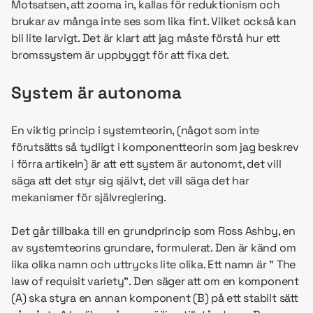
Motsatsen, att zooma in, kallas för reduktionism och
brukar av många inte ses som lika fint. Vilket också kan
bli lite larvigt. Det är klart att jag måste förstå hur ett
bromssystem är uppbyggt för att fixa det.
System är autonoma
En viktig princip i systemteorin, (något som inte
förutsätts så tydligt i komponentteorin som jag beskrev
i förra artikeln) är att ett system är autonomt, det vill
säga att det styr sig självt, det vill säga det har
mekanismer för självreglering.
Det går tillbaka till en grundprincip som Ross Ashby, en
av systemteorins grundare, formulerat. Den är känd om
lika olika namn och uttrycks lite olika. Ett namn är ” The
law of requisit variety”. Den säger att om en komponent
(A) ska styra en annan komponent (B) på ett stabilt sätt