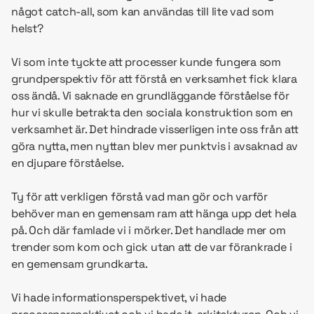
något catch-all, som kan användas till lite vad som
helst?
Vi som inte tyckte att processer kunde fungera som
grundperspektiv för att förstå en verksamhet fick klara
oss ändå. Vi saknade en grundläggande förståelse för
hur vi skulle betrakta den sociala konstruktion som en
verksamhet är. Det hindrade visserligen inte oss från att
göra nytta, men nyttan blev mer punktvis i avsaknad av
en djupare förståelse.
Ty för att verkligen förstå vad man gör och varför
behöver man en gemensam ram att hänga upp det hela
på. Och där famlade vi i mörker. Det handlade mer om
trender som kom och gick utan att de var förankrade i
en gemensam grundkarta.
Vi hade informationsperspektivet, vi hade