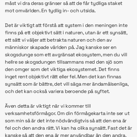
måst vi dra deras gränser så att de får tydliga staket
mot omvärlden. En tydlig in- och utsida.
Det är viktigt att förstå att system i den meningen inte
finns på ett objektivt sätt i naturen, utan är ett synsätt,
ett sätt vi väljer att betrakta naturen och den av
människor skapade världen på. Jag kanske ser en
skogsdunge som ett avgränsat ekosystem, men du vill
hellre se skogsdungen tillsammans med den sjö som
den omger som det viktiga ekosystemet. Det finns
inget rent objektivt rätt eller fel. Men det kan finnas
synsätt som är bättre, det vill säga mer ändamålsenliga,
och det kan också variera beroende på syftet.
Även detta är viktigt när vi kommer till
verksamhetsförmågor. Om din förmågekarta inte ser ut
som min så är det inte nödvändigtvis så att den ena är
fel och den andra rätt. Vi kan ha olika synsätt. Fast det är
kanske så att den ena är mer användbar än den andra,