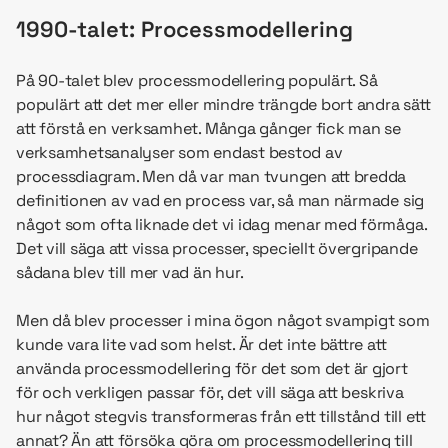
1990-talet: Processmodellering
På 90-talet blev processmodellering populärt. Så
populärt att det mer eller mindre trängde bort andra sätt
att förstå en verksamhet. Många gånger fick man se
verksamhetsanalyser som endast bestod av
processdiagram. Men då var man tvungen att bredda
definitionen av vad en process var, så man närmade sig
något som ofta liknade det vi idag menar med förmåga.
Det vill säga att vissa processer, speciellt övergripande
sådana blev till mer vad än hur.
Men då blev processer i mina ögon något svampigt som
kunde vara lite vad som helst. Är det inte bättre att
använda processmodellering för det som det är gjort
för och verkligen passar för, det vill säga att beskriva
hur något stegvis transformeras från ett tillstånd till ett
annat? Än att försöka göra om processmodellering till