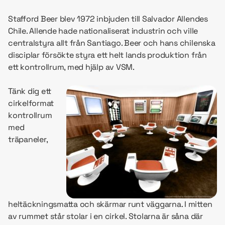
Stafford Beer blev 1972 inbjuden till Salvador Allendes
Chile. Allende hade nationaliserat industrin och ville
centralstyra allt från Santiago. Beer och hans chilenska
disciplar försökte styra ett helt lands produktion från
ett kontrollrum, med hjälp av VSM.
Tänk dig ett
cirkelformat
kontrollrum
med
träpaneler,
heltäckningsmatta och skärmar runt väggarna. I mitten
av rummet står stolar i en cirkel. Stolarna är såna där