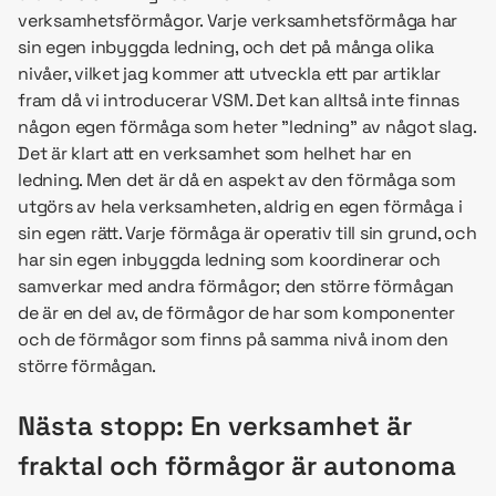
verksamhetsförmågor. Varje verksamhetsförmåga har
sin egen inbyggda ledning, och det på många olika
nivåer, vilket jag kommer att utveckla ett par artiklar
fram då vi introducerar VSM. Det kan alltså inte finnas
någon egen förmåga som heter ”ledning” av något slag.
Det är klart att en verksamhet som helhet har en
ledning. Men det är då en aspekt av den förmåga som
utgörs av hela verksamheten, aldrig en egen förmåga i
sin egen rätt. Varje förmåga är operativ till sin grund, och
har sin egen inbyggda ledning som koordinerar och
samverkar med andra förmågor; den större förmågan
de är en del av, de förmågor de har som komponenter
och de förmågor som finns på samma nivå inom den
större förmågan.
Nästa stopp: En verksamhet är
fraktal och förmågor är autonoma