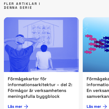
FLER ARTIKLAR I
DENNA SERIE
Förmågekartor för
Förmågeka
informationsarkitektur – del 2:
informatio
Förmågor är verksamhetens
En verksam
meningsfulla byggblock
samverkan
Läs mer
Läs mer