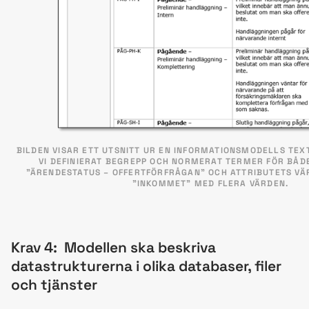
BILDEN VISAR ETT UTSNITT UR EN INFORMATIONSMODELLS TEX
VI DEFINIERAT BEGREPP OCH NORMERAT TERMER FÖR BÅDE
”ÄRENDESTATUS – OFFERTFÖRFRÅGAN” OCH ATTRIBUTETS VÄR
”INKOMMET” MED FLERA VÄRDEN.
Krav 4: Modellen ska beskriva
datastrukturerna i olika databaser, filer
och tjänster