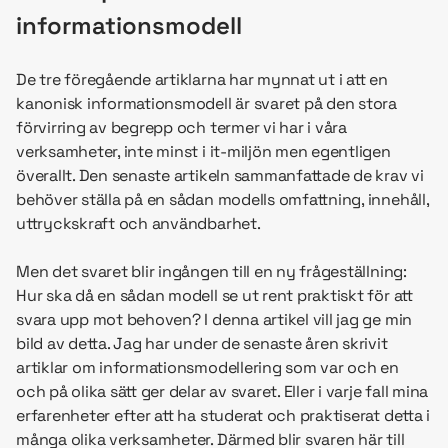
informationsmodell
De tre föregående artiklarna har mynnat ut i att en
kanonisk informationsmodell är svaret på den stora
förvirring av begrepp och termer vi har i våra
verksamheter, inte minst i it-miljön men egentligen
överallt. Den senaste artikeln sammanfattade de krav vi
behöver ställa på en sådan modells omfattning, innehåll,
uttryckskraft och användbarhet.
Men det svaret blir ingången till en ny frågeställning:
Hur ska då en sådan modell se ut rent praktiskt för att
svara upp mot behoven? I denna artikel vill jag ge min
bild av detta. Jag har under de senaste åren skrivit
artiklar om informationsmodellering som var och en
och på olika sätt ger delar av svaret. Eller i varje fall mina
erfarenheter efter att ha studerat och praktiserat detta i
många olika verksamheter. Därmed blir svaren här till