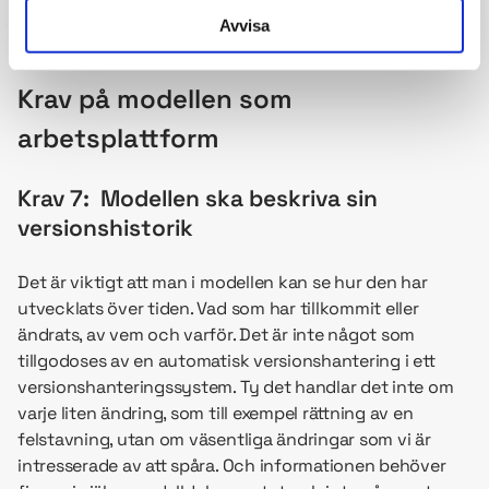
strukturen i en konceptuell modell:
En
Avvisa
informationsmodell i stället för flera
Krav på modellen som
arbetsplattform
Krav 7: Modellen ska beskriva sin
versionshistorik
Det är viktigt att man i modellen kan se hur den har
utvecklats över tiden. Vad som har tillkommit eller
ändrats, av vem och varför. Det är inte något som
tillgodoses av en automatisk versionshantering i ett
versionshanteringssystem. Ty det handlar det inte om
varje liten ändring, som till exempel rättning av en
felstavning, utan om väsentliga ändringar som vi är
intresserade av att spåra. Och informationen behöver