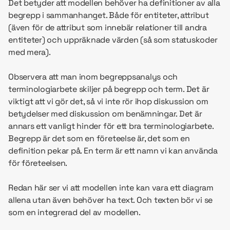
Det betyder att modellen behöver ha definitioner av alla
begrepp i sammanhanget. Både för entiteter, attribut
(även för de attribut som innebär relationer till andra
entiteter) och uppräknade värden (så som statuskoder
med mera).
Observera att man inom begreppsanalys och
terminologiarbete skiljer på begrepp och term. Det är
viktigt att vi gör det, så vi inte rör ihop diskussion om
betydelser med diskussion om benämningar. Det är
annars ett vanligt hinder för ett bra terminologiarbete.
Begrepp är det som en företeelse är, det som en
definition pekar på. En term är ett namn vi kan använda
för företeelsen.
Redan här ser vi att modellen inte kan vara ett diagram
allena utan även behöver ha text. Och texten bör vi se
som en integrerad del av modellen.