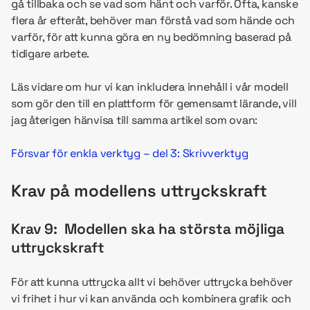
gå tillbaka och se vad som hänt och varför. Ofta, kanske
flera år efteråt, behöver man förstå vad som hände och
varför, för att kunna göra en ny bedömning baserad på
tidigare arbete.
Läs vidare om hur vi kan inkludera innehåll i vår modell
som gör den till en plattform för gemensamt lärande, vill
jag återigen hänvisa till samma artikel som ovan:
Försvar för enkla verktyg – del 3: Skrivverktyg
Krav på modellens uttryckskraft
Krav 9: Modellen ska ha största möjliga
uttryckskraft
För att kunna uttrycka allt vi behöver uttrycka behöver
vi frihet i hur vi kan använda och kombinera grafik och