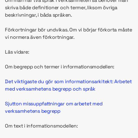
Om man har två språk i verksamheten så behöver man
skriva både definitioner och termer, liksom övriga
beskrivningar, i båda språken.
Förkortningar bör undvikas. Om vi börjar förkorta måste
vi normera även förkortningar.
Läs vidare:
Om begrepp och termer i informationsmodellen:
Det viktigaste du gör som informationsarkitekt: Arbetet
med verksamhetens begrepp och språk
Sjutton missuppfattningar om arbetet med
verksamhetens begrepp
Om text i informationsmodellen: