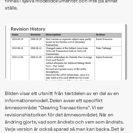
finnas i själva modelldokumentet och inte på annat
ställe.
Bilden visar ett utsnitt från textdelen av en del av en
informationsmodell. Delen avser ett specifikt
ämnesområde: ”Clearing Transactions”. Vi ser
revisionshistoriken för det ämnesområdet. När en
ändring gjorts, vad som ändrats och vem som ändrats.
Varje version är också sparad så man kan backa. Det är