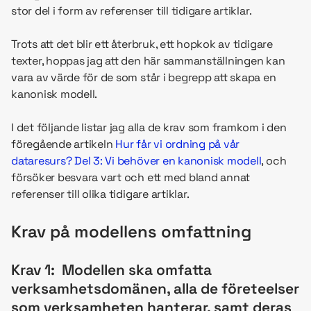
stor del i form av referenser till tidigare artiklar.
Trots att det blir ett återbruk, ett hopkok av tidigare
texter, hoppas jag att den här sammanställningen kan
vara av värde för de som står i begrepp att skapa en
kanonisk modell.
I det följande listar jag alla de krav som framkom i den
föregående artikeln
Hur får vi ordning på vår
dataresurs? Del 3: Vi behöver en kanonisk modell
, och
försöker besvara vart och ett med bland annat
referenser till olika tidigare artiklar.
Krav på modellens omfattning
Krav 1: Modellen ska omfatta
verksamhetsdomänen, alla de företeelser
som verksamheten hanterar, samt deras