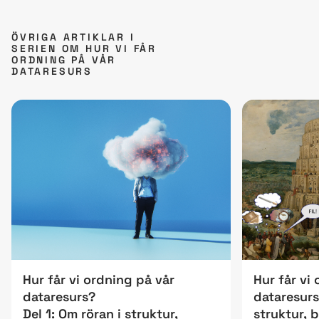
ÖVRIGA ARTIKLAR I
SERIEN OM HUR VI FÅR
ORDNING PÅ VÅR
DATARESURS
Hur får vi ordning på vår
Hur får vi
dataresurs?
dataresurs
Del 1: Om röran i struktur,
struktur,