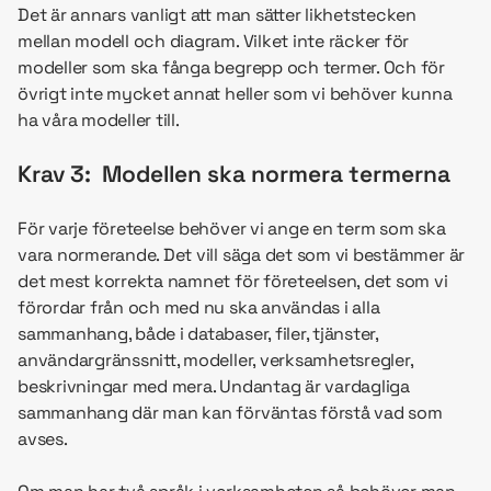
Det är annars vanligt att man sätter likhetstecken
mellan modell och diagram. Vilket inte räcker för
modeller som ska fånga begrepp och termer. Och för
övrigt inte mycket annat heller som vi behöver kunna
ha våra modeller till.
Krav 3: Modellen ska normera termerna
För varje företeelse behöver vi ange en term som ska
vara normerande. Det vill säga det som vi bestämmer är
det mest korrekta namnet för företeelsen, det som vi
förordar från och med nu ska användas i alla
sammanhang, både i databaser, filer, tjänster,
användargränssnitt, modeller, verksamhetsregler,
beskrivningar med mera. Undantag är vardagliga
sammanhang där man kan förväntas förstå vad som
avses.