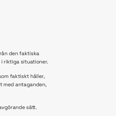
från den faktiska
 riktiga situationer.
som faktiskt håller,
tat med antaganden,
avgörande sätt.