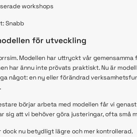
liserade workshops
t: Snabb
modellen för utveckling
t torrsim. Modellen har uttryckt vår gemensamma f
en har ännu inte prövats praktiskt. Nu är model
ga något: en ny eller förändrad verksamhetsfu
.
estare börjar arbeta med modellen får vi genast
ar sig att vi behöver göra justeringar, ofta små 
 dock nu betydligt lägre och mer kontrollerad.