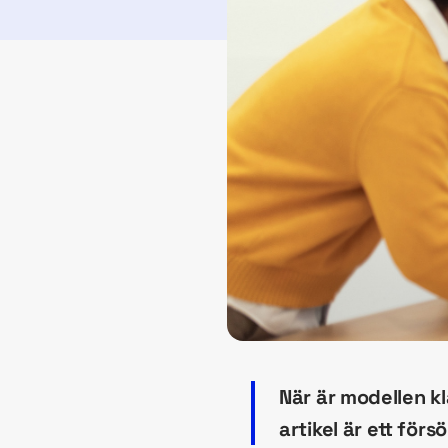
När är modellen kl
artikel är ett för