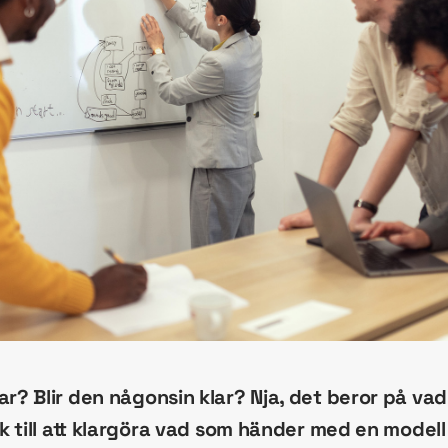
ar? Blir den någonsin klar? Nja, det beror på va
sök till att klargöra vad som händer med en modell