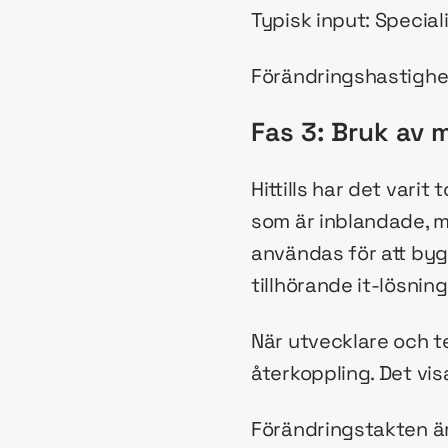
Typisk input: Specia
Förändringshastighe
Fas 3: Bruk av 
Hittills har det vari
som är inblandade, m
användas för att byg
tillhörande it-lösning
När utvecklare och t
återkoppling. Det vis
Förändringstakten är