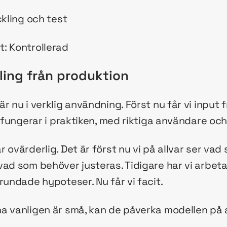
ckling och test
: Kontrollerad
ling från produktion
r nu i verklig användning. Först nu får vi input 
 fungerar i praktiken, med riktiga användare och i
 ovärderlig. Det är först nu vi på allvar ser vad 
vad som behöver justeras. Tidigare har vi arbe
rundade hypoteser. Nu får vi facit.
a vanligen är små, kan de påverka modellen på 