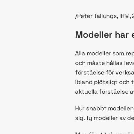
/Peter Tallungs, IRM
Modeller har 
Alla modeller som re
och måste hållas lev
förståelse för verks
ibland plötsligt och 
aktuella förståelse
Hur snabbt modellen f
sig. Ty modeller av d