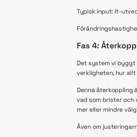
Typisk input: It-utve
Förändringshastighet
Fas 4: Återkopp
Det system vi byggt ä
verkligheten, hur allt
Denna återkoppling är
vad som brister och 
mer eller mindre välg
Även om justeringarn