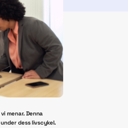
d vi menar. Denna
 under dess livscykel.