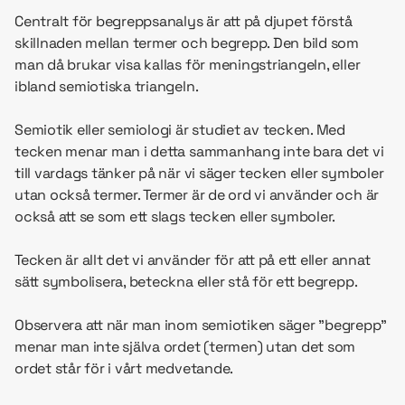
Centralt för begreppsanalys är att på djupet förstå
skillnaden mellan termer och begrepp. Den bild som
man då brukar visa kallas för meningstriangeln, eller
ibland semiotiska triangeln.
Semiotik eller semiologi är studiet av tecken. Med
tecken menar man i detta sammanhang inte bara det vi
till vardags tänker på när vi säger tecken eller symboler
utan också termer. Termer är de ord vi använder och är
också att se som ett slags tecken eller symboler.
Tecken är allt det vi använder för att på ett eller annat
sätt symbolisera, beteckna eller stå för ett begrepp.
Observera att när man inom semiotiken säger ”begrepp”
menar man inte själva ordet (termen) utan det som
ordet står för i vårt medvetande.