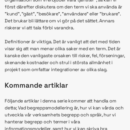
först därefter diskutera om den term vi ska använda är
”kund”, ”gäst”, ”besökare”, ”användare” eller ”brukare”.
Det brukar bli lättare om vi gör på det sättet. Annars
riskerar vi att tala förbi varandra.
Definitioner är viktiga. Det är vanligt att det med tiden
visar sig att man menar olika saker med en term. Det är
kanske den vanligaste orsaken till risker, fel, förseningar,
skenande kostnader och strul i största allmänhet i
projekt som omfattar integrationer av olika slag.
Kommande artiklar
Följande artiklar i denna serie kommer att handla om
detta; Vad begreppsmodellering är, hur vi kan vårda och
utveckla vår verksamhets begrepp och språk, hur vi
hanterar begrepp och termer i våra
informationsmodeller, samt hur vi kan skriva bra