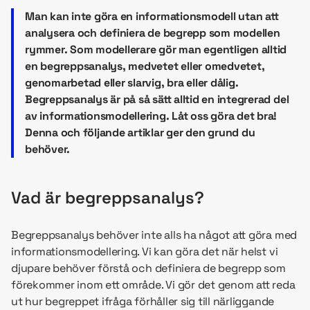
Man kan inte göra en informationsmodell utan att
analysera och definiera de begrepp som modellen
rymmer. Som modellerare gör man egentligen alltid
en begreppsanalys, medvetet eller omedvetet,
genomarbetad eller slarvig, bra eller dålig.
Begreppsanalys är på så sätt alltid en integrerad del
av informationsmodellering. Låt oss göra det bra!
Denna och följande artiklar ger den grund du
behöver.
Vad är begreppsanalys?
Begreppsanalys behöver inte alls ha något att göra med
informationsmodellering. Vi kan göra det när helst vi
djupare behöver förstå och definiera de begrepp som
förekommer inom ett område. Vi gör det genom att reda
ut hur begreppet ifråga förhåller sig till närliggande