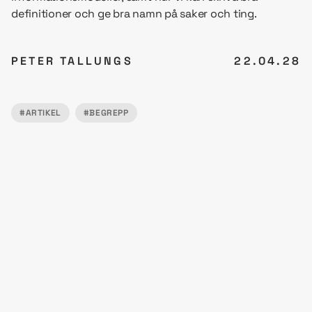
definitioner och ge bra namn på saker och ting.
PETER TALLUNGS
22.04.28
#ARTIKEL
#BEGREPP