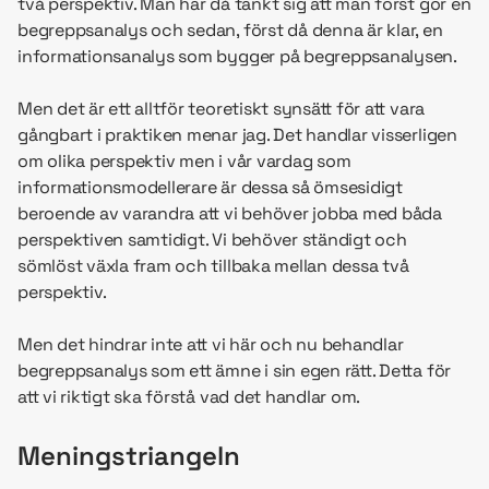
två perspektiv. Man har då tänkt sig att man först gör en
begreppsanalys och sedan, först då denna är klar, en
informationsanalys som bygger på begreppsanalysen.
Men det är ett alltför teoretiskt synsätt för att vara
gångbart i praktiken menar jag. Det handlar visserligen
om olika perspektiv men i vår vardag som
informationsmodellerare är dessa så ömsesidigt
beroende av varandra att vi behöver jobba med båda
perspektiven samtidigt. Vi behöver ständigt och
sömlöst växla fram och tillbaka mellan dessa två
perspektiv.
Men det hindrar inte att vi här och nu behandlar
begreppsanalys som ett ämne i sin egen rätt. Detta för
att vi riktigt ska förstå vad det handlar om.
Meningstriangeln