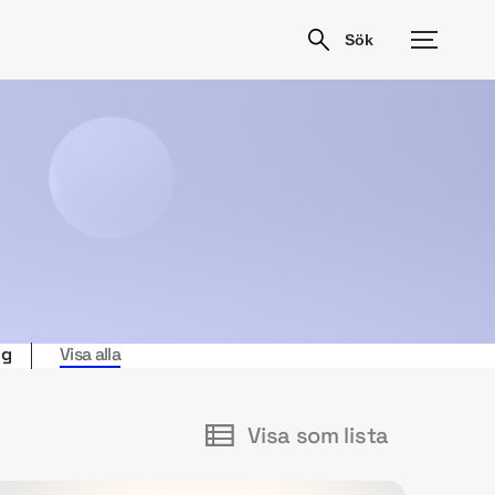
ng
Visa alla
Visa som lista