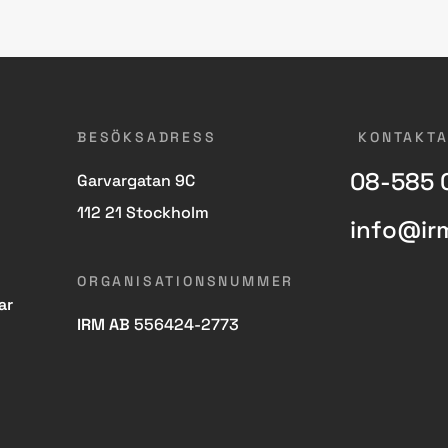
BESÖKSADRESS
KONTAKTA
08-585 
Garvargatan 9C
112 21 Stockholm
info@ir
ORGANISATIONSNUMMER
ar
IRM AB
556424-2773