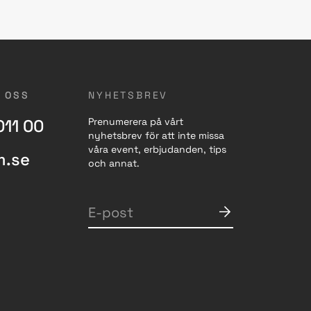
 OSS
NYHETSBREV
011 00
Prenumerera på vårt
nyhetsbrev för att inte missa
våra event, erbjudanden, tips
m.se
och annat.
E-post