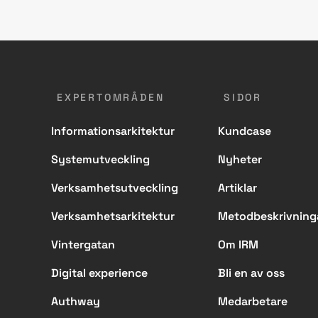
EXPERTOMRÅDEN
SIDOR
Informationsarkitektur
Kundcase
Systemutveckling
Nyheter
Verksamhetsutveckling
Artiklar
Verksamhetsarkitektur
Metodbeskrivning
Vintergatan
Om IRM
Digital experience
Bli en av oss
Authway
Medarbetare