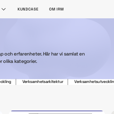
KUNDCASE
OM IRM
ap och erfarenheter. Här har vi samlat en
r olika kategorier.
ckling
Verksamhetsarkitektur
Verksamhetsutveckli