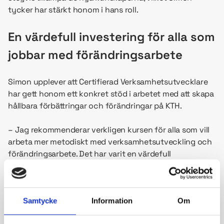
tycker har stärkt honom i hans roll.
En värdefull investering för alla som
jobbar med förändringsarbete
Simon upplever att Certifierad Verksamhetsutvecklare
har gett honom ett konkret stöd i arbetet med att skapa
hållbara förbättringar och förändringar på KTH.
– Jag rekommenderar verkligen kursen för alla som vill
arbeta mer metodiskt med verksamhetsutveckling och
förändringsarbete. Det har varit en värdefull
investering, avslutar Simon.
Fakta om utbildningen Certifierad
Samtycke
Information
Om
verksamhetsutvecklare