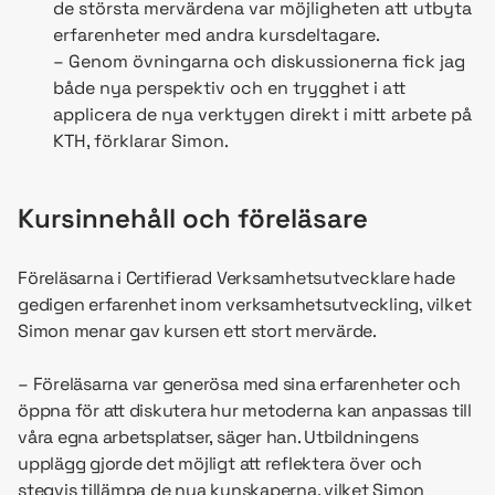
de största mervärdena var möjligheten att utbyta
erfarenheter med andra kursdeltagare.
– Genom övningarna och diskussionerna fick jag
både nya perspektiv och en trygghet i att
applicera de nya verktygen direkt i mitt arbete på
KTH, förklarar Simon.
Kursinnehåll och föreläsare
Föreläsarna i Certifierad Verksamhetsutvecklare hade
gedigen erfarenhet inom verksamhetsutveckling, vilket
Simon menar gav kursen ett stort mervärde.
– Föreläsarna var generösa med sina erfarenheter och
öppna för att diskutera hur metoderna kan anpassas till
våra egna arbetsplatser, säger han. Utbildningens
upplägg gjorde det möjligt att reflektera över och
stegvis tillämpa de nya kunskaperna, vilket Simon