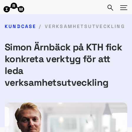
KUNDCASE
VERKSAMHETSUTVECKLING
Simon Ärnbäck på KTH fick
konkreta verktyg för att
leda
verksamhetsutveckling