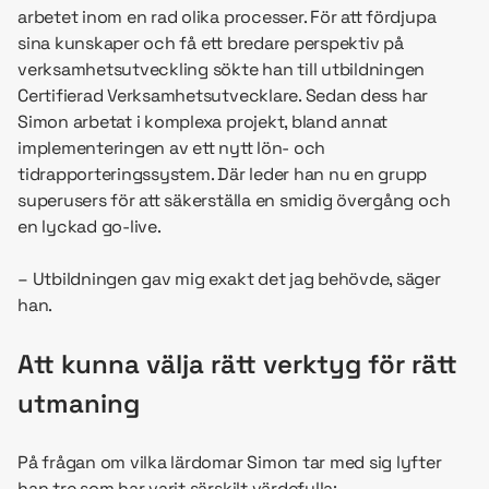
arbetet inom en rad olika processer. För att fördjupa
sina kunskaper och få ett bredare perspektiv på
verksamhetsutveckling sökte han till utbildningen
Certifierad Verksamhetsutvecklare. Sedan dess har
Simon arbetat i komplexa projekt, bland annat
implementeringen av ett nytt lön- och
tidrapporteringssystem. Där leder han nu en grupp
superusers för att säkerställa en smidig övergång och
en lyckad go-live.
– Utbildningen gav mig exakt det jag behövde, säger
han.
Att kunna välja rätt verktyg för rätt
utmaning
På frågan om vilka lärdomar Simon tar med sig lyfter
han tre som har varit särskilt värdefulla: