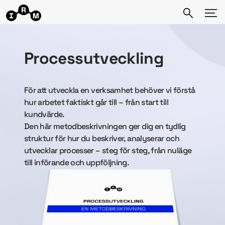
Processutveckling
För att utveckla en verksamhet behöver vi förstå
hur arbetet faktiskt går till – från start till
kundvärde.
Den här metodbeskrivningen ger dig en tydlig
struktur för hur du beskriver, analyserar och
utvecklar processer – steg för steg, från nuläge
till införande och uppföljning.