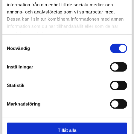
information från din enhet till de sociala medier och
annons- och analysföretag som vi samarbetar med.
Dessa kan i sin tur kombinera informationen med annan
information som du har tillhandahållit eller som de har
samlat in när du har använt deras tjänster.
Samtyckesval
Nödvändig
Inställningar
Statistik
Marknadsföring
Tillåt alla