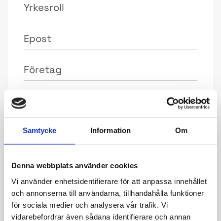
Yrkesroll
Epost
Företag
Jag godkänner att mina personuppgifter
behandlas enligt
IRM:s integritetspolicy
Samtycke
Information
Om
Denna webbplats använder cookies
Vi använder enhetsidentifierare för att anpassa innehållet
och annonserna till användarna, tillhandahålla funktioner
för sociala medier och analysera vår trafik. Vi
vidarebefordrar även sådana identifierare och annan