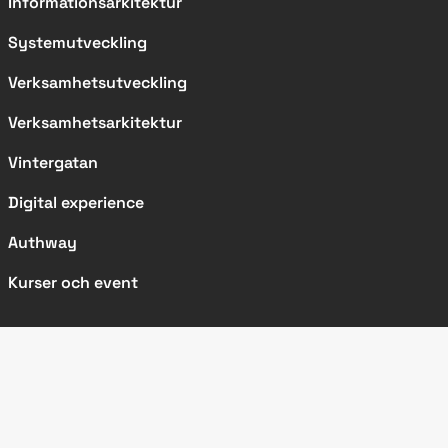
Informationsarkitektur
Systemutveckling
Verksamhetsutveckling
Verksamhetsarkitektur
Vintergatan
Digital experience
Authway
Kurser och event
SIDOR
Kundcase