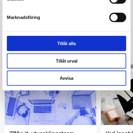
Marknadsföring
LÄS MER OM HUR VI
Tillåt alla
HJÄLPER VÅRA KUNDER
Tillåt urval
ARTIKEL
NYHET
Avvisa