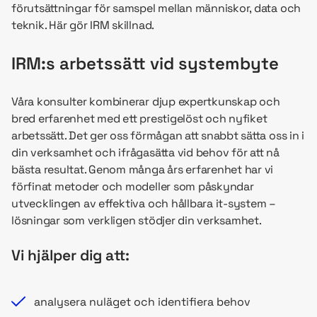
förutsättningar för samspel mellan människor, data och
teknik. Här gör IRM skillnad.
IRM:s arbetssätt vid systembyte
Våra konsulter kombinerar djup expertkunskap och
bred erfarenhet med ett prestigelöst och nyfiket
arbetssätt. Det ger oss förmågan att snabbt sätta oss in i
din verksamhet och ifrågasätta vid behov för att nå
bästa resultat. Genom många års erfarenhet har vi
förfinat metoder och modeller som påskyndar
utvecklingen av effektiva och hållbara it-system –
lösningar som verkligen stödjer din verksamhet.
Vi hjälper dig att:
analysera nuläget och identifiera behov