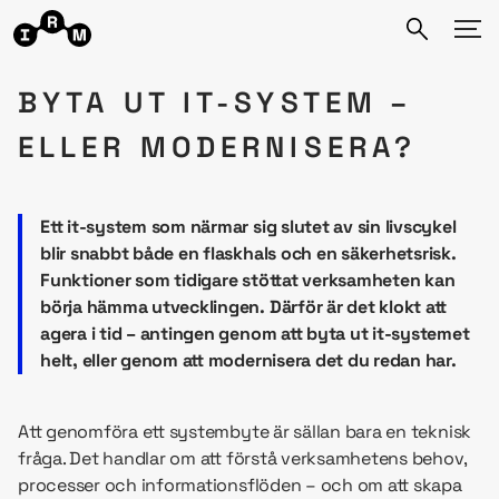
BYTA UT IT-SYSTEM –
ELLER MODERNISERA?
Ett it-system som närmar sig slutet av sin livscykel
blir snabbt både en flaskhals och en säkerhetsrisk.
Funktioner som tidigare stöttat verksamheten kan
börja hämma utvecklingen. Därför är det klokt att
agera i tid – antingen genom att byta ut it-systemet
helt, eller genom att modernisera det du redan har.
Att genomföra ett systembyte är sällan bara en teknisk
fråga. Det handlar om att förstå verksamhetens behov,
processer och informationsflöden – och om att skapa