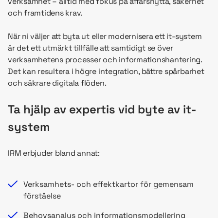
verksamhet – alltid med fokus på affärsnytta, säkerhet
och framtidens krav.
När ni väljer att byta ut eller modernisera ett it-system
är det ett utmärkt tillfälle att samtidigt se över
verksamhetens processer och informationshantering.
Det kan resultera i högre integration, bättre spårbarhet
och säkrare digitala flöden.
Ta hjälp av expertis vid byte av it-
system
IRM erbjuder bland annat:
Verksamhets- och effektkartor för gemensam
förståelse
Behovsanalys och informationsmodellering