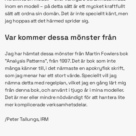
inom en modell – på detta sätt är ett mycket kraftfullt
sätt att ordna sin domän. Det är inte speciellt känt, men
jag hoppas att det härmed sprider sig.
Var kommer dessa mönster från
Jag har hämtat dessa mönster från Martin Fowlers bok
”Analysis Patterns”, från 1997. Det är bok som inte
många känner till, i det närmaste en apokryfisk skrift,
som jag menar har ett stort värde. Speciellt vill jag
nämna detta med regelplan, vilket jag en gång lärt mig
från denna bok, och använt i tjugo år i mina modeller.
Det är mer eller mindre nödvändigt för att hantera lite
mer komplicerade verksamhetsdelar.
/Peter Tallungs, IRM