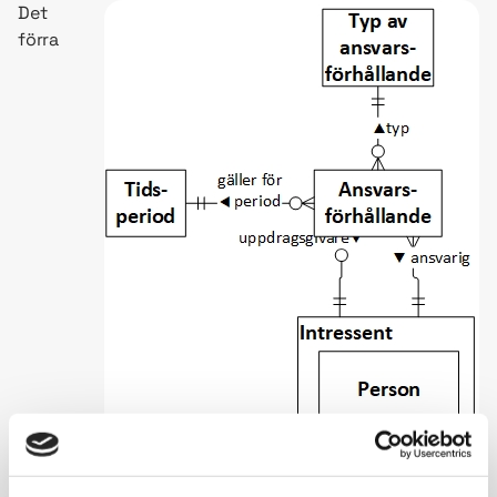
Det
förra