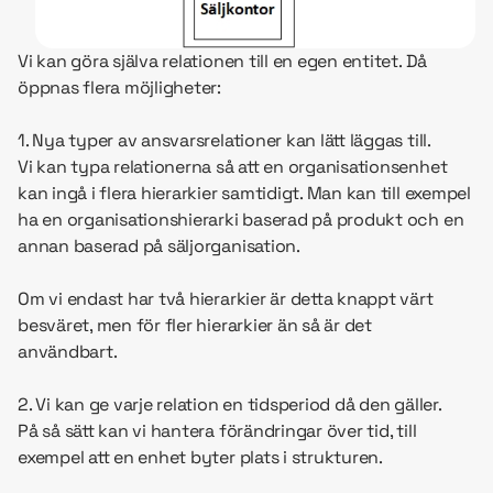
Vi kan göra själva relationen till en egen entitet. Då
öppnas flera möjligheter:
1. Nya typer av ansvarsrelationer kan lätt läggas till.
Vi kan typa relationerna så att en organisationsenhet
kan ingå i flera hierarkier samtidigt. Man kan till exempel
ha en organisationshierarki baserad på produkt och en
annan baserad på säljorganisation.
Om vi endast har två hierarkier är detta knappt värt
besväret, men för fler hierarkier än så är det
användbart.
2. Vi kan ge varje relation en tidsperiod då den gäller.
På så sätt kan vi hantera förändringar över tid, till
exempel att en enhet byter plats i strukturen.