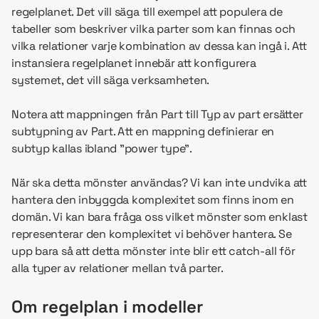
regelplanet. Det vill säga till exempel att populera de
tabeller som beskriver vilka parter som kan finnas och
vilka relationer varje kombination av dessa kan ingå i. Att
instansiera regelplanet innebär att konfigurera
systemet, det vill säga verksamheten.
Notera att mappningen från Part till Typ av part ersätter
subtypning av Part. Att en mappning definierar en
subtyp kallas ibland ”power type”.
När ska detta mönster användas? Vi kan inte undvika att
hantera den inbyggda komplexitet som finns inom en
domän. Vi kan bara fråga oss vilket mönster som enklast
representerar den komplexitet vi behöver hantera. Se
upp bara så att detta mönster inte blir ett catch-all för
alla typer av relationer mellan två parter.
Om regelplan i modeller