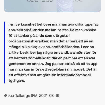
I en verksamhet behöver man hantera olika typer av
ansvarsförhållanden mellan parter. De man kanske
först tänker på är de som uttrycks i
organisationshierarkier, men det är bara ett av en
mängd olika slag av ansvarsförhållanden. I denna
artikel beskriver jag några användbara mönster för
att hantera förhållanden där en part har ett ansvar
gentemot en annan. Jag passar också på att ta upp
hur man kan införa ett regelplan i sin modell. Det är
ett effektivt sätt att göra sin informationsmodell
tydligare.
/Peter Tallungs, IRM, 2021-08-19