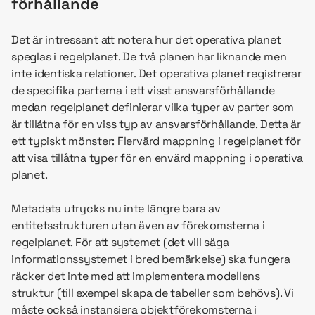
förhållande
Det är intressant att notera hur det operativa planet
speglas i regelplanet. De två planen har liknande men
inte identiska relationer. Det operativa planet registrerar
de specifika parterna i ett visst ansvarsförhållande
medan regelplanet definierar vilka typer av parter som
är tillåtna för en viss typ av ansvarsförhållande. Detta är
ett typiskt mönster: Flervärd mappning i regelplanet för
att visa tillåtna typer för en envärd mappning i operativa
planet.
Metadata utrycks nu inte längre bara av
entitetsstrukturen utan även av förekomsterna i
regelplanet. För att systemet (det vill säga
informationssystemet i bred bemärkelse) ska fungera
räcker det inte med att implementera modellens
struktur (till exempel skapa de tabeller som behövs). Vi
måste också instansiera objektförekomsterna i