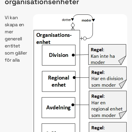
organisationsenheter
Vi kan
skapa en
mer
generell
entitet
som gäller
för alla