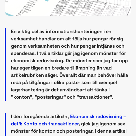
En viktig del av informationshanteringen i en
verksamhet handlar om att följa hur pengar rör sig
genom verksamheten och hur pengar intjänas och
spenderas. I två artiklar går jag igenom mönster för
ekonomisk redovisning. De mönster som jag tar upp
har egentligen en bredare tillämpning än vad
artikelrubriken säger. Överallt där man behöver hålla
reda på tillgångar i olika poster som till exempel
lagerhantering är det användbart att tänka i
”konton”, ”posteringar” och ”transaktioner”.
I den föregående artikeln,
Ekonomisk redovisning –
del 1: Konto och transaktioner
, gick jag igenom sex
mönster för konton och posteringar. I denna artikel