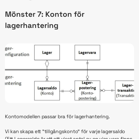
Mönster 7: Konton för
lagerhantering
Kontomodellen passar bra för lagerhantering.
Vi kan skapa ett ”tillgångskonto” för varje lagersaldo
(Ett Lagersaldo är att ett visst antal av en viss vara finns