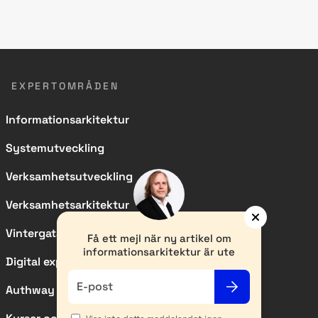
EXPERTOMRÅDEN
Informationsarkitektur
Systemutveckling
Verksamhetsutveckling
Verksamhetsarkitektur
Vintergatan
Få ett mejl när ny artikel om
informationsarkitektur är ute
Digital experience
E-post
Authway