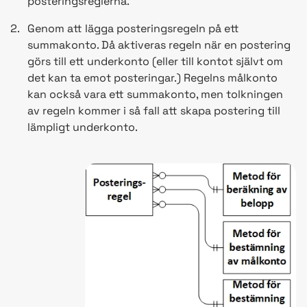
posteringsreglerna.
Genom att lägga posteringsregeln på ett
summakonto. Då aktiveras regeln när en postering
görs till ett underkonto (eller till kontot självt om
det kan ta emot posteringar.) Regelns målkonto
kan också vara ett summakonto, men tolkningen
av regeln kommer i så fall att skapa postering till
lämpligt underkonto.