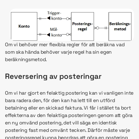
Om vi behöver mer flexibla regler för att beräkna vad
som ska hända behöver varje regel ha sin egen
beräkningsmetod.
Reversering av posteringar
Om vi har gjort en felaktig postering kan vi vanligen inte
bara radera den, för den kan ha lett till en utförd
betalning eller en skickad faktura. Vi får i stället ta bort
effekterna av den felaktiga posteringen genom att göra
en ny omvänd postering, det vill säga en identisk
postering fast med omvänt tecken. Därför måste varje
posteringsregel kunna beordras att göra en postering