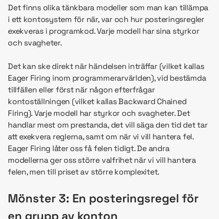
Det finns olika tänkbara modeller som man kan tillämpa
i ett kontosystem för när, var och hur posteringsregler
exekveras i programkod. Varje modell har sina styrkor
och svagheter.
Det kan ske direkt när händelsen inträffar (vilket kallas
Eager Firing inom programmerarvärlden), vid bestämda
tillfällen eller först när någon efterfrågar
kontoställningen (vilket kallas Backward Chained
Firing). Varje modell har styrkor och svagheter. Det
handlar mest om prestanda, det vill säga den tid det tar
att exekvera reglerna, samt om när vi vill hantera fel.
Eager Firing låter oss få felen tidigt. De andra
modellerna ger oss större valfrihet när vi vill hantera
felen, men till priset av större komplexitet.
Mönster 3: En posteringsregel för
en grupp av konton