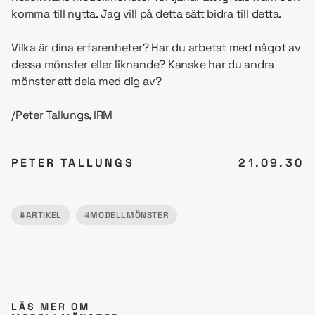
komma till nytta. Jag vill på detta sätt bidra till detta.
Vilka är dina erfarenheter? Har du arbetat med något av
dessa mönster eller liknande? Kanske har du andra
mönster att dela med dig av?
/Peter Tallungs, IRM
PETER TALLUNGS
21.09.30
#ARTIKEL
#MODELLMÖNSTER
LÄS MER OM