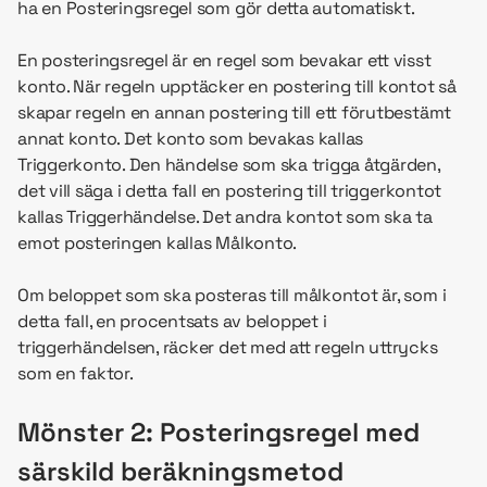
ha en Posteringsregel som gör detta automatiskt.
En posteringsregel är en regel som bevakar ett visst
konto. När regeln upptäcker en postering till kontot så
skapar regeln en annan postering till ett förutbestämt
annat konto. Det konto som bevakas kallas
Triggerkonto. Den händelse som ska trigga åtgärden,
det vill säga i detta fall en postering till triggerkontot
kallas Triggerhändelse. Det andra kontot som ska ta
emot posteringen kallas Målkonto.
Om beloppet som ska posteras till målkontot är, som i
detta fall, en procentsats av beloppet i
triggerhändelsen, räcker det med att regeln uttrycks
som en faktor.
Mönster 2: Posteringsregel med
särskild beräkningsmetod