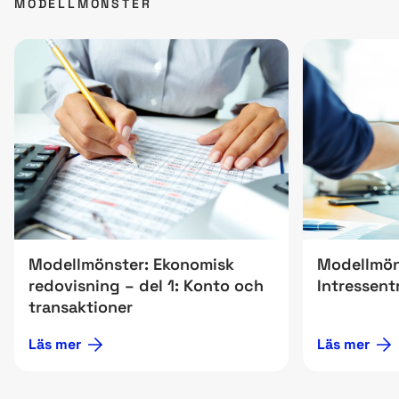
MODELLMÖNSTER
Modellmönster: Ekonomisk
Modellmön
redovisning – del 1: Konto och
Intressent
transaktioner
Läs mer
Läs mer