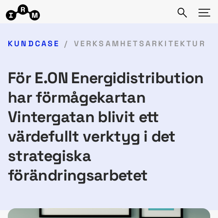
KUNDCASE
VERKSAMHETSARKITEKTUR
För E.ON Energidistribution
har förmågekartan
Vintergatan blivit ett
värdefullt verktyg i det
strategiska
förändringsarbetet