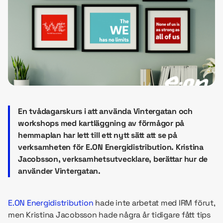
En tvådagarskurs i att använda Vintergatan och
workshops med kartläggning av förmågor på
hemmaplan har lett till ett nytt sätt att se på
verksamheten för E.ON Energidistribution. Kristina
Jacobsson, verksamhetsutvecklare, berättar hur de
använder Vintergatan.
E.ON Energidistribution
hade inte arbetat med IRM förut,
men Kristina Jacobsson hade några år tidigare fått tips