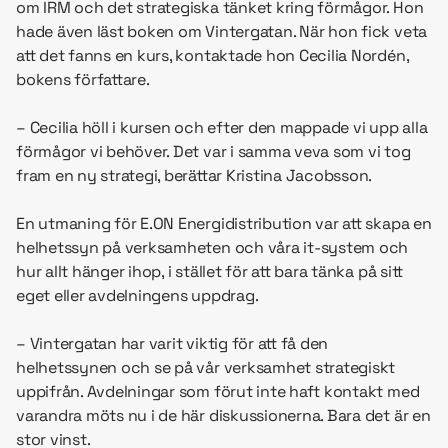
om IRM och det strategiska tänket kring förmågor. Hon
hade även läst boken om Vintergatan. När hon fick veta
att det fanns en kurs, kontaktade hon Cecilia Nordén,
bokens författare.
– Cecilia höll i kursen och efter den mappade vi upp alla
förmågor vi behöver. Det var i samma veva som vi tog
fram en ny strategi, berättar Kristina Jacobsson.
En utmaning för E.ON Energidistribution var att skapa en
helhetssyn på verksamheten och våra it-system och
hur allt hänger ihop, i stället för att bara tänka på sitt
eget eller avdelningens uppdrag.
– Vintergatan har varit viktig för att få den
helhetssynen och se på vår verksamhet strategiskt
uppifrån. Avdelningar som förut inte haft kontakt med
varandra möts nu i de här diskussionerna. Bara det är en
stor vinst.